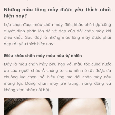
Những màu lông mày được yêu thích nhất
hiện nay?
Lựa chọn được màu chân mày điêu khắc phù hợp cũng
quyết định phần lớn để vẻ đẹp của đôi chân mày khi
điêu khắc. Sau đây là những màu lông mày được phái
đẹp rất yêu thích hiện nay:
Điêu khắc chân mày màu nâu tự nhiên
Đây là màu chân mày phù hợp với màu tóc cũng nước
da của người châu Á chúng ta cho nên nó rất được ưa
chuộng lựa chọn, bởi hiệu ứng mà đôi chân mày nâu
mang lại. Dáng chân mày trẻ trung, năng động và
không kém phần nổi bật.