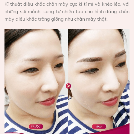
Kĩ thuât điêu khắc chân mày cực kì tỉ mỉ và khéo léo, với
những sợi mảnh, cong tự nhiên tạo cho hình dáng chân
mày điêu khắc trông giống như chân mày thật.