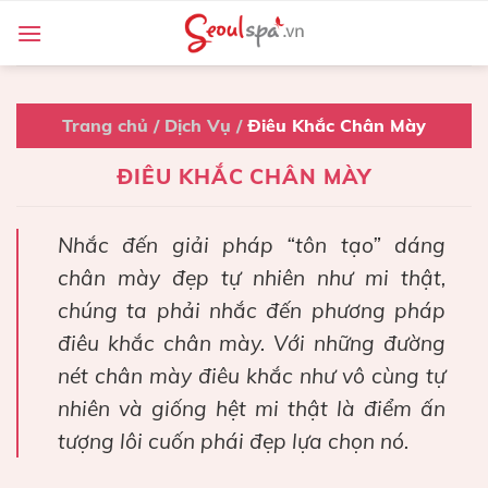
Skip
to
content
Trang chủ
/
Dịch Vụ
/
Điêu Khắc Chân Mày
ĐIÊU KHẮC CHÂN MÀY
Nhắc đến giải pháp “tôn tạo” dáng
chân mày đẹp tự nhiên như mi thật,
chúng ta phải nhắc đến phương pháp
điêu khắc chân mày. Với những đường
nét chân mày điêu khắc như vô cùng tự
nhiên và giống hệt mi thật là điểm ấn
tượng lôi cuốn phái đẹp lựa chọn nó.