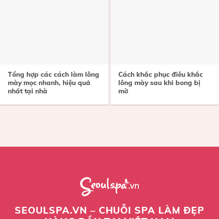
Tổng hợp các cách làm lông
Cách khắc phục điêu khắc
mày mọc nhanh, hiệu quả
lông mày sau khi bong bị
nhất tại nhà
mờ
SEOULSPA.VN – CHUỖI SPA LÀM ĐẸP