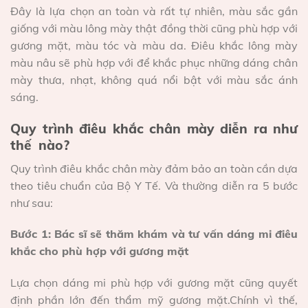
Đây là lựa chọn an toàn và rất tự nhiên, màu sắc gần
giống với màu lông mày thật đồng thời cũng phù hợp với
gương mặt, màu tóc và màu da. Điêu khắc lông mày
màu nâu sẽ phù hợp với để khắc phục những dáng chân
mày thưa, nhạt, không quá nổi bật với màu sắc ánh
sáng.
Quy trình điêu khắc chân mày diễn ra như
thế nào?
Quy trình điêu khắc chân mày đảm bảo an toàn cần dựa
theo tiêu chuẩn của Bộ Y Tế. Và thường diễn ra 5 bước
như sau:
Bước 1: Bác sĩ sẽ thăm khám và tư vấn dáng mi điêu
khắc cho phù hợp với gương mặt
Lựa chọn dáng mi phù hợp với gương mặt cũng quyết
định phần lớn đến thẩm mỹ gương mặt.Chính vì thế,