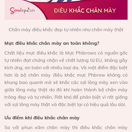
Chân mày điêu khắc đẹp tự nhiên như chân mày thật
Mực điêu khắc chân mày an toàn không?
Chất liệu mực điêu khắc là Mực Phibrows có nguồn gốc
tự nhiên đạt chứng nhận về chất lượng từ EU, không gây
kích ứng, an toàn với nhiều loại da. Và một điểm đặc biệt
hơn là bộ chân mày điêu khắc mực Phbrow không có
khung bao quanh mà sẽ khắc các sợi lông mày xen vào
giữa lông mày thật do đó khi hoàn thành bộ chân mày
trông đẹp và tự nhiên. Rất khó để phân biệt vì rất giống
với sợi lông mày thật và đặc biệt lại có hiệu quả lâu dài.
Ưu điểm khi điêu khắc chân mày
So với phun xăm chân mày thì điêu khắc chân mày