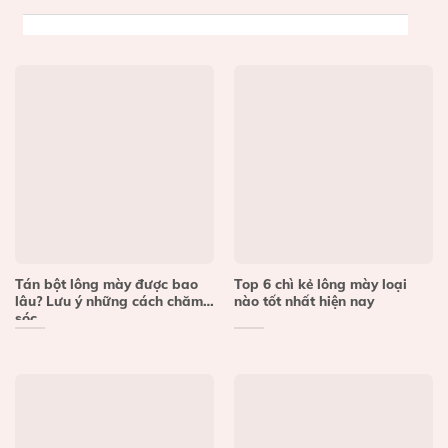
Tán bột lông mày được bao
Top 6 chì kẻ lông mày loại
lâu? Lưu ý những cách chăm
nào tốt nhất hiện nay
sóc