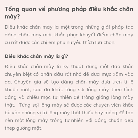
Tổng quan về phương pháp điêu khắc chân
mày?
Điêu khắc chân mày là một trong những giải pháp tạo
dáng chân mày mới, khắc phục khuyết điểm chân mày
cũ rất được các chị em phụ nữ yêu thích lựa chọn.
Điêu khắc chân mày là gì?
Điêu khắc chân mày là kỹ thuật dùng một dao khắc
chuyên biệt có phần đầu rất nhỏ để đưa mực xăm vào
da. Chuyên gia sẽ tạo dáng chân mày dựa trên tỉ lệ
khuôn mặt, sau đó khắc từng sợi lông mày theo hình
dáng và chiều mọc tự nhiên để trông giống lông mày
thật. Từng sợi lông mày sẽ được các chuyên viên khắc
bù vào những vị trí lông mày thật thiếu hay mỏng để tạo
nên một lông mày trông tự nhiên với dáng chuẩn đẹp
thep gương mặt.