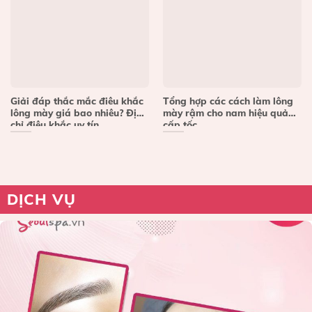
Giải đáp thắc mắc điêu khắc
Tổng hợp các cách làm lông
lông mày giá bao nhiêu? Địa
mày rậm cho nam hiệu quả
chỉ điêu khắc uy tín
cấp tốc
DỊCH VỤ