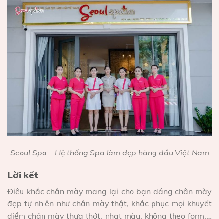
Seoul Spa – Hệ thống Spa làm đẹp hàng đầu Việt Nam
Lời kết
Điêu khắc chân mày mang lại cho bạn dáng chân mày
đẹp tự nhiên như chân mày thật, khắc phục mọi khuyết
điểm chân mày thưa thớt, nhạt màu, không theo form,…