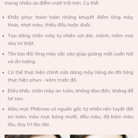
mang nhiều ưu điểm vượt trội hơn. Cụ thể:
Khắc phục hoàn toàn những khuyết điểm lông mày
thưa, nhạt màu, thiếu đầu hoặc đuôi.
Tạo dáng chân mày tự nhiên sợi dài, mảnh, mềm mại
như mi thật.
Tôn tạo đôi lông mày sắc sảo giúp gương mặt cuốn hút
và ấn tượng.
Có thể thực hiện chỉnh sửa dáng mày hỏng do đã từng
thực hiện phun – xăm trước đó.
Điêu khắc chân mày an toàn, không đau đớn, không để
lại sẹo.
Màu mực Phibrow có nguồn gốc tự nhiên nên tuyệt đối
an toàn, màu mực bóng mướt, đều màu, độ bám màu
lâu, duy trì lâu dài.