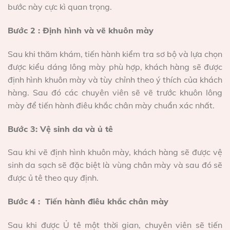
bước này cực kì quan trọng.
Bước 2 : Định hình và vẽ khuôn mày
Sau khi thăm khám, tiến hành kiểm tra sơ bộ và lựa chọn
được kiểu dáng lông mày phù hợp, khách hàng sẽ được
định hình khuôn mày và tùy chỉnh theo ý thích của khách
hàng. Sau đó các chuyên viên sẽ vẽ trước khuôn lông
mày để tiến hành điêu khắc chân mày chuẩn xác nhất.
Bước 3: Vệ sinh da và ủ tê
Sau khi vẽ định hình khuôn mày, khách hàng sẽ được vệ
sinh da sạch sẽ đặc biệt là vùng chân mày và sau đó sẽ
được ủ tê theo quy định.
Bước 4 : Tiến hành điêu khắc chân mày
Sau khi được Ủ tê một thời gian, chuyên viên sẽ tiến