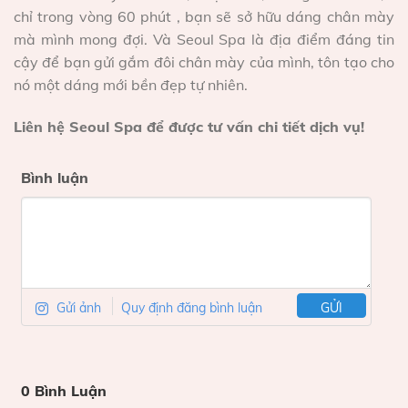
chỉ trong vòng 60 phút , bạn sẽ sở hữu dáng chân mày
mà mình mong đợi. Và Seoul Spa là địa điểm đáng tin
cậy để bạn gửi gắm đôi chân mày của mình, tôn tạo cho
nó một dáng mới bền đẹp tự nhiên.
Liên hệ Seoul Spa để được tư vấn chi tiết dịch vụ!
Bình luận
Gửi ảnh
Quy định đăng bình luận
GỬI
0 Bình Luận