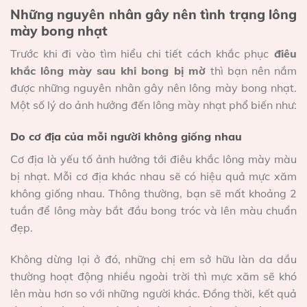
Những nguyên nhân gây nên tình trạng lông
mày bong nhạt
Trước khi đi vào tìm hiểu chi tiết cách khắc phục
điêu
khắc lông mày sau khi bong bị mờ
thì bạn nên nắm
được những nguyên nhân gây nên lông mày bong nhạt.
Một số lý do ảnh hưởng đến lông mày nhạt phổ biến như:
Do cơ địa của mỗi người không giống nhau
Cơ địa là yếu tố ảnh hưởng tới điêu khắc lông mày màu
bị nhạt. Mỗi cơ địa khác nhau sẽ có hiệu quả mực xăm
không giống nhau. Thông thường, bạn sẽ mất khoảng 2
tuần để lông mày bắt đầu bong tróc và lên màu chuẩn
đẹp.
Không dừng lại ở đó, những chị em sở hữu làn da dầu
thường hoạt động nhiều ngoài trời thì mực xăm sẽ khó
lên màu hơn so với những người khác. Đồng thời, kết quả