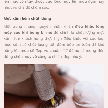
lên màu còn tùy thuộc vào lông mày lên màu đậm hay
nhạt và chế độ chăm sóc.
Mực xăm kém chất lượng
Một trong những nguyên nhân khiến
điêu khắc lông
mày sau khi bong bị mờ
đó chính là chất lượng mực
xăm. Khi khách hàng thực hiện điêu khắc với các loại
mực xăm có chất lượng tốt, đảm bảo an toàn thì khả
năng lên màu sẽ đẹp và chuẩn. Từ đó nó sẽ mang đến
dáng chân mày vô cùng tự nhiên, đẹp như ý.