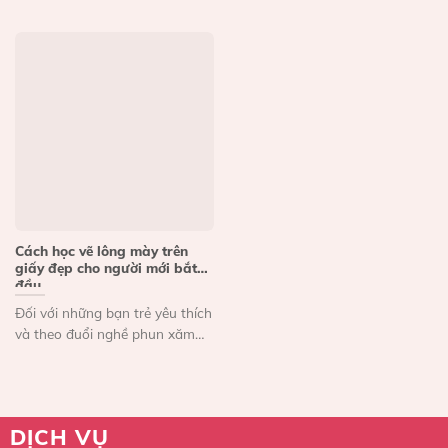
Cách học vẽ lông mày trên
giấy đẹp cho người mới bắt
đầu
Đối với những bạn trẻ yêu thích
và theo đuổi nghề phun xăm
thì cách...
DỊCH VỤ