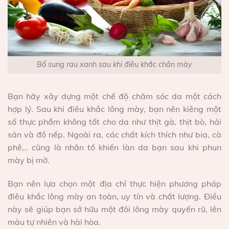
Bổ sung rau xanh sau khi điêu khắc chân mày
Bạn hãy xây dựng một chế độ chăm sóc da một cách
hợp lý. Sau khi điêu khắc lông mày, bạn nên kiêng một
số thực phẩm không tốt cho da như thịt gà, thịt bò, hải
sản và đồ nếp. Ngoài ra, các chất kích thích như bia, cà
phê,.. cũng là nhân tố khiến làn da bạn sau khi phun
mày bị mờ.
Bạn nên lựa chọn một địa chỉ thực hiện phương pháp
điêu khắc lông mày an toàn, uy tín và chất lượng. Điều
này sẽ giúp bạn sở hữu một đôi lông mày quyến rũ, lên
màu tự nhiên và hài hòa.