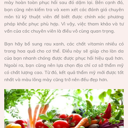
mày hoàn toàn phục hồi sau đó dặm lại. Bên cạnh đó,
bạn cũng nên kiểm tra và xem xét các đánh giá chuyên
môn từ kỹ thuật viên để biết được chính xác phương
pháp khắc phục phù hợp. Vì vậy, việc tham khảo và tư
vấn của các chuyên viên là điều vô cùng quan trọng.
Bạn hãy bổ sung rau xanh, các chất vitamin nhiều có
trong hoa quả cho cơ thể. Điều này sẽ giúp cho làn da
của bạn nhanh chóng được được phục hồi hiệu quả hơn.
Ngoài ra, bạn cũng nên lựa chọn địa chỉ cơ sở thẩm mỹ
có chất lượng cao. Từ đó, kết quả thẩm mỹ mới được tốt
nhất và màu lông mày cũng trở nên đều đẹp hơn.