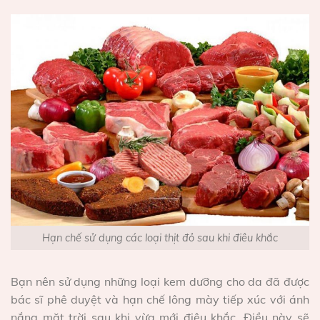
Hạn chế sử dụng các loại thịt đỏ sau khi điêu khắc
Bạn nên sử dụng những loại kem dưỡng cho da đã được
bác sĩ phê duyệt và hạn chế lông mày tiếp xúc với ánh
nắng mặt trời sau khi vừa mới điêu khắc. Điều này sẽ