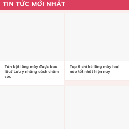
TIN TỨC MỚI NHẤT
Tán bột lông mày được bao
Top 6 chì kẻ lông mày loại
lâu? Lưu ý những cách chăm
nào tốt nhất hiện nay
sóc