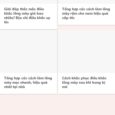
Giải đáp thắc mắc điêu
Tổng hợp các cách làm lông
khắc lông mày giá bao
mày rậm cho nam hiệu quả
nhiêu? Địa chỉ điêu khắc uy
cấp tốc
tín
Tổng hợp các cách làm lông
Cách khắc phục điêu khắc
mày mọc nhanh, hiệu quả
lông mày sau khi bong bị
nhất tại nhà
mờ