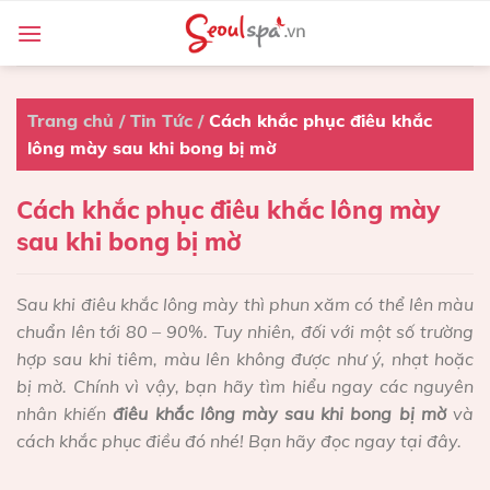
Skip
to
content
Trang chủ
/
Tin Tức
/
Cách khắc phục điêu khắc
lông mày sau khi bong bị mờ
Cách khắc phục điêu khắc lông mày
sau khi bong bị mờ
Sau khi điêu khắc lông mày thì phun xăm có thể lên màu
chuẩn lên tới 80 – 90%. Tuy nhiên, đối với một số trường
hợp sau khi tiêm, màu lên không được như ý, nhạt hoặc
bị mờ. Chính vì vậy, bạn hãy tìm hiểu ngay các nguyên
nhân khiến
điêu khắc lông mày sau khi bong bị mờ
và
cách khắc phục điều đó nhé! Bạn hãy đọc ngay tại đây.