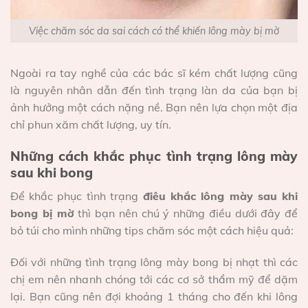
Việc chăm sóc da sai cách có thể khiến lông mày bị mờ
Ngoài ra tay nghề của các bác sĩ kém chất lượng cũng
là nguyên nhân dẫn đến tình trạng làn da của bạn bị
ảnh hưởng một cách nặng nề. Bạn nên lựa chọn một địa
chỉ phun xăm chất lượng, uy tín.
Những cách khắc phục tình trạng lông mày
sau khi bong
Để khắc phục tình trạng
điêu khắc lông mày sau khi
bong bị mờ
thì bạn nên chú ý những điều dưới đây để
bỏ túi cho mình những tips chăm sóc một cách hiệu quả:
Đối với những tình trạng lông mày bong bị nhạt thì các
chị em nên nhanh chóng tới các cơ sở thẩm mỹ để dặm
lại. Bạn cũng nên đợi khoảng 1 tháng cho đến khi lông