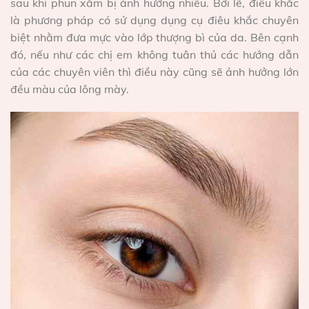
sau khi phun xăm bị ảnh hưởng nhiều. Bởi lẽ, điêu khắc
là phương pháp có sử dụng dụng cụ điêu khắc chuyên
biệt nhằm đưa mực vào lớp thượng bì của da. Bên cạnh
đó, nếu như các chị em không tuân thủ các hướng dẫn
của các chuyên viên thì điều này cũng sẽ ảnh hưởng lớn
đều màu của lông mày.