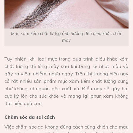
Mực xăm kém chất lượng ảnh hưởng đến điêu khắc chân
mày
Tuy nhiên, khi loại mực trong quá trình điêu khắc kém
chất lượng thì lông mày sau khi bong sẽ nhạt màu và
gây ra viêm nhiễm, ngứa ngáy. Trên thị trường hiện nay
có rất nhiều sản phẩm mực xăm kém chất lượng cũng
như không rõ nguồn gốc xuất xứ. Điều này sẽ gây hại
cực kỳ lớn cho sức khỏe và mang lại phun xăm không
đạt hiệu quả cao.
Chăm sóc da sai cách
Việc chăm sóc da không đúng cách cũng khiến cho màu