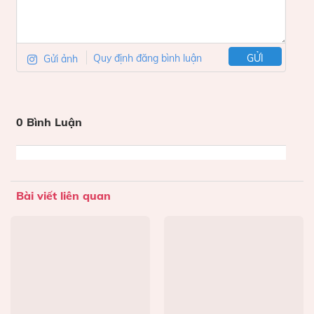
Gửi ảnh
Quy định đăng bình luận
GỬI
0 Bình Luận
Bài viết liên quan