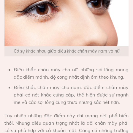
Có sự khác nhau giữa điêu khắc chân mày nam và nữ
Điêu khắc chân mày cho nữ: những sợi lông mang
đặc điểm mảnh, độ cong nhất định ôm theo khung.
Điêu khắc chân mày cho nam: đặc điểm chân mày
phải có nét khắc cứng cáp, thể hiện được sự mạnh
mẽ và các sợi lông cũng thưa nhưng sắc nét hơn.
Tuy nhiên những đặc điểm này chỉ mang nét phổ biến
thôi. Nhưng điều quan trọng nhất là đôi chân mày phải
có sự phù hợp với cả khuôn mặt. Cũng có những trường