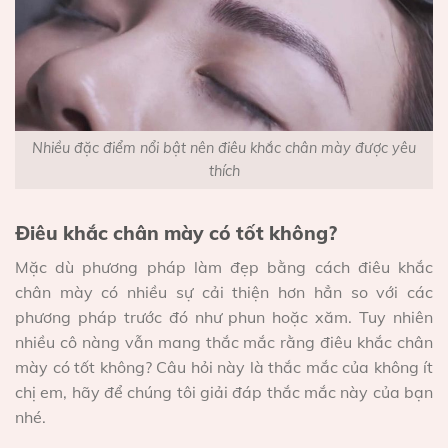
Nhiều đặc điểm nổi bật nên điêu khắc chân mày được yêu
thích
Điêu khắc chân mày có tốt không?
Mặc dù phương pháp làm đẹp bằng cách điêu khắc
chân mày có nhiều sự cải thiện hơn hẳn so với các
phương pháp trước đó như phun hoặc xăm. Tuy nhiên
nhiều cô nàng vẫn mang thắc mắc rằng điêu khắc chân
mày có tốt không? Câu hỏi này là thắc mắc của không ít
chị em, hãy để chúng tôi giải đáp thắc mắc này của bạn
nhé.