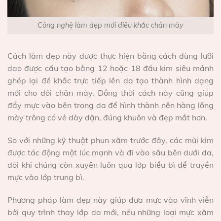
Công nghệ làm đẹp mới điêu khắc chân mày
Cách làm đẹp này được thực hiện bằng cách dùng lưỡi
dao được cấu tạo bằng 12 hoặc 18 đầu kim siêu mảnh
ghép lại để khắc trực tiếp lên da tạo thành hình dạng
mới cho đôi chân mày. Đồng thời cách này cũng giúp
đẩy mực vào bên trong da để hình thành nên hàng lông
mày trông có vẻ dày dặn, đúng khuôn và đẹp mắt hơn.
So với những kỹ thuật phun xăm trước đây, các mũi kim
được tác động một lúc mạnh và đi vào sâu bên dưới da,
đôi khi chúng còn xuyên luôn qua lớp biểu bì để truyền
mực vào lớp trung bì.
Phương pháp làm đẹp này giúp đưa mực vào vĩnh viễn
bởi quy trình thay lớp da mới, nếu những loại mực xăm