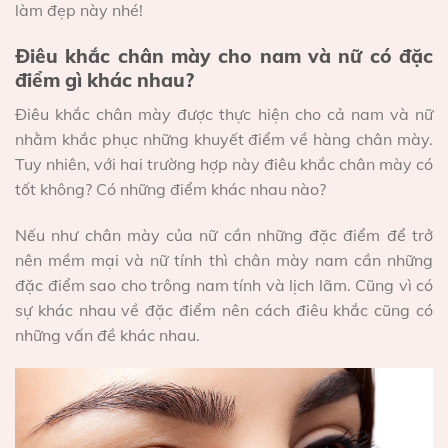
làm đẹp này nhé!
Điêu khắc chân mày cho nam và nữ có đặc
điểm gì khác nhau?
Điêu khắc chân mày được thực hiện cho cả nam và nữ
nhằm khắc phục những khuyết điểm về hàng chân mày.
Tuy nhiên, với hai trường hợp này điêu khắc chân mày có
tốt không? Có những điểm khác nhau nào?
Nếu như chân mày của nữ cần những đặc điểm để trở
nên mềm mại và nữ tính thì chân mày nam cần những
đặc điểm sao cho trông nam tính và lịch lãm. Cũng vì có
sự khác nhau về đặc điểm nên cách điêu khắc cũng có
những vấn đề khác nhau.