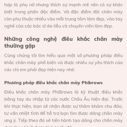
hợp là phụ nữ nhưng thích sự mạnh mẽ nên có sự khác
biệt trong phần đặc điểm. Và đặc điểm đôi chân mày
còn phụ thuộc nhiều vào mỗi trung tâm làm đẹp, vào tay
nghề của các bác sĩ da liễu và chuyên viên làm đẹp.
Những công nghệ điêu khắc chân mày
thường gặp
Cùng chúng tôi tìm hiểu qua một số phương pháp điêu
khắc chân mày phổ biến và được nhiều sự yêu thích của
các chị em phái đẹp hiện nay nhé:
Phương pháp điêu khắc chân mày Phibrows
Điêu khắc chân mày PhiBrows là kỹ thuật điêu khắc
bằng tay du nhập từ các nước Châu Âu hiện đại. Trước
khi thực hiện, bạn sẽ nhận được sự thăm khám chu đáo,
tư vấn nhiệt tình để hỗ trợ bạn tìm được dáng chân mày
ưng ý. Tiếp theo đó sẽ tiến hành tạo dáng cho chân mày