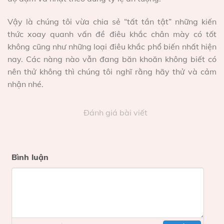
Vậy là chúng tôi vừa chia sẻ “tất tần tật” những kiến
thức xoay quanh vấn đề điêu khắc chân mày có tốt
không cũng như những loại điêu khắc phổ biến nhất hiện
nay. Các nàng nào vẫn đang băn khoăn không biết có
nên thử không thì chúng tôi nghĩ rằng hãy thử và cảm
nhận nhé.
Đánh giá bài viết
Bình luận