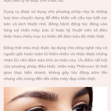
dựa theo tỷ lệ được tính trước đó.
Dụng cụ được sử dụng cho phương pháp này là những
loại dao chuyên dụng để điêu khắc với cấu tạo lưỡi cực
bén và kích thước nhỏ. Bằng hành động tác động vào
từng sợi chân mày, bác sĩ hoặc kỹ thuật viên sẽ điêu
khắc theo chiều mọc tự nhiên để đảm bảo độ chân thật.
Đồng thời màu mực được áp dụng cho công nghệ này có
nguồn gốc hoàn toàn từ thiên nhiên và nhận được chứng
nhận EU nên đảm bảo tính an toàn cao. Ưu điểm nổi trội
của phương pháp điêu khắc chân mày Phibrows là thời
gian thực hiện nhanh, không gây tác động xâm lấn
nhưng vẫn mang đến đôi chân mày đẹp chân thật.