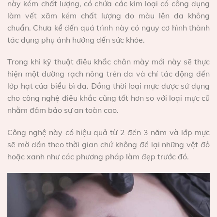
này kém chất lượng, có chứa các kim loại có công dụng
làm vết xăm kém chất lượng do màu lên da không
chuẩn. Chưa kể đến quá trình này có nguy cơ hình thành
tác dụng phụ ảnh hưởng đến sức khỏe.
Trong khi kỹ thuật điêu khắc chân mày mới này sẽ thực
hiện một đường rạch nông trên da và chỉ tác động đến
lớp hạt của biểu bì da. Đồng thời loại mực được sử dụng
cho công nghệ điêu khắc cũng tốt hơn so với loại mực cũ
nhằm đảm bảo sự an toàn cao.
Công nghệ này có hiệu quả từ 2 đến 3 năm và lớp mực
sẽ mờ dần theo thời gian chứ không để lại những vệt đỏ
hoặc xanh như các phương pháp làm đẹp trước đó.