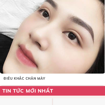
ĐIÊU KHẮC CHÂN MÀY
TIN TỨC MỚI NHẤT