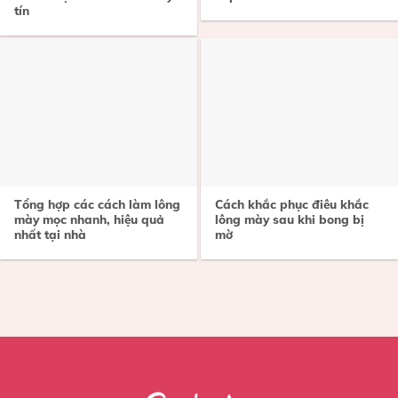
tín
Tổng hợp các cách làm lông
Cách khắc phục điêu khắc
mày mọc nhanh, hiệu quả
lông mày sau khi bong bị
nhất tại nhà
mờ