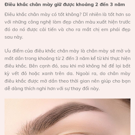
Điêu khắc chân mày giữ được khoảng 2 đến 3 năm
Điêu khắc chân mày có tốt không? Dĩ nhiên là tốt hơn so
với những công nghệ làm đẹp chân màu xuất hiện trước
đó do nó được cải tiến và cho ra mắt chị em phái đẹp
sau này.
Ưu điểm của điêu khắc chân mày là chân mày sẽ mờ và
mất dần trong khoảng từ 2 đến 3 năm kể từ khi thực hiện
điêu khắc. Bên cạnh đó, sau khi mờ không hề để lại bất
kỳ vết đỏ hoặc xanh trên da. Ngoài ra, do chân mày
điêu khắc được mờ dần theo thời gian nên giúp cho bạn
dễ dàng thích nghi hơn với sự thay đổi này.