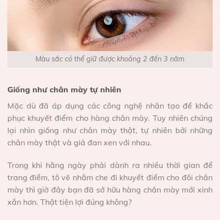
Màu sắc có thể giữ được khoảng 2 đến 3 năm
Giống như chân mày tự nhiên
Mặc dù đã áp dụng các công nghệ nhân tạo để khắc
phục khuyết điểm cho hàng chân mày. Tuy nhiên chúng
lại nhìn giống như chân mày thật, tự nhiên bởi những
chân mày thật và giả đan xen với nhau.
Trong khi hằng ngày phải dành ra nhiều thời gian để
trang điểm, tô vẽ nhằm che đi khuyết điểm cho đôi chân
mày thì giờ đây bạn đã sở hữu hàng chân mày mới xinh
xắn hơn. Thật tiện lợi đúng không?