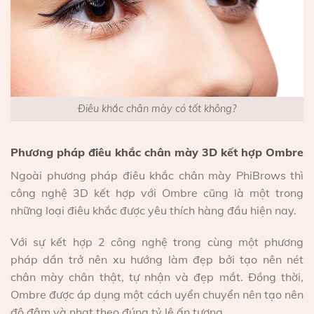
Điêu khắc chân mày có tốt không?
Phương pháp điêu khắc chân mày 3D kết hợp Ombre
Ngoài phương pháp điêu khắc chân mày PhiBrows thì
công nghệ 3D kết hợp với Ombre cũng là một trong
những loại điêu khắc được yêu thích hàng đầu hiện nay.
Với sự kết hợp 2 công nghệ trong cùng một phương
pháp dần trở nên xu hướng làm đẹp bởi tạo nên nét
chân mày chân thật, tự nhận và đẹp mắt. Đồng thời,
Ombre được áp dụng một cách uyển chuyển nên tạo nên
độ đậm và nhạt theo đúng tỷ lệ ấn tượng.