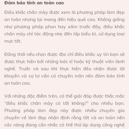
Đảm bảo tính an toàn cao
Điêu khắc chân mày được xem là phương pháp làm đẹp
an toàn nhưng lại mang đến hiệu quả cao. Không giống
như phương pháp phun hay xăm trước đây, điêu khắc
chân mày chỉ tác động nhẹ đến lớp biểu bì, sử dụng loại
mực tốt.
Đồng thời nếu chọn được địa chỉ điêu khắc uy tín bạn sẽ
được thực hiện bởi những bác sĩ hoặc kỹ thuật viên lành
nghề. Trước và sau khi thực hiện đều nhận được lời
khuyên và sự tư vấn có chuyên môn nên đảm bảo tính
an toàn cao.
Với những đặc điểm trên, có thể giải đáp được thắc mắc
“điêu khắc chân mày có tốt không?” cho nhiều bạn.
Phương pháp làm đẹp này được nhiều chuyên gia
chuyên về làm đẹp nhận định rằng tốt và an toàn nên
các nàng đang cân nhắc có thể thử áp dụng công nghệ