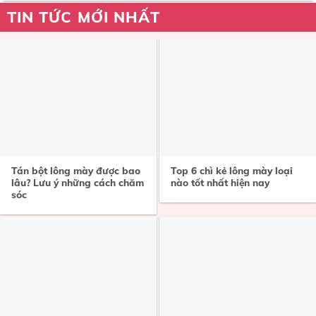
TIN TỨC MỚI NHẤT
Tán bột lông mày được bao
Top 6 chì kẻ lông mày loại
lâu? Lưu ý những cách chăm
nào tốt nhất hiện nay
sóc