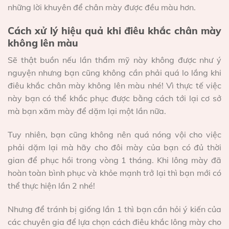
những lời khuyên để chân mày được đều màu hơn.
Cách xử lý hiệu quả khi điêu khắc chân mày
không lên màu
Sẽ thật buồn nếu lần thẩm mỹ này không được như ý
nguyện nhưng bạn cũng không cần phải quá lo lắng khi
điêu khắc chân mày không lên màu nhé! Vì thực tế việc
này bạn có thể khắc phục được bằng cách tới lại cơ sở
mà bạn xăm mày để dặm lại một lần nữa.
Tuy nhiên, bạn cũng không nên quá nóng vội cho việc
phải dặm lại mà hãy cho đôi mày của bạn có đủ thời
gian để phục hồi trong vòng 1 tháng. Khi lông mày đã
hoàn toàn bình phục và khỏe mạnh trở lại thì bạn mới có
thể thực hiện lần 2 nhé!
Nhưng để tránh bị giống lần 1 thì bạn cần hỏi ý kiến của
các chuyên gia để lựa chọn cách điêu khắc lông mày cho