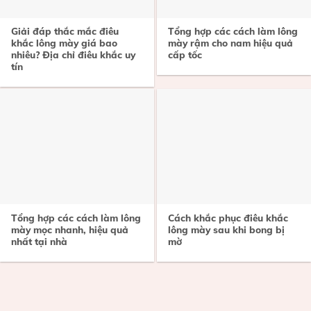
Giải đáp thắc mắc điêu
Tổng hợp các cách làm lông
khắc lông mày giá bao
mày rậm cho nam hiệu quả
nhiêu? Địa chỉ điêu khắc uy
cấp tốc
tín
Tổng hợp các cách làm lông
Cách khắc phục điêu khắc
mày mọc nhanh, hiệu quả
lông mày sau khi bong bị
nhất tại nhà
mờ