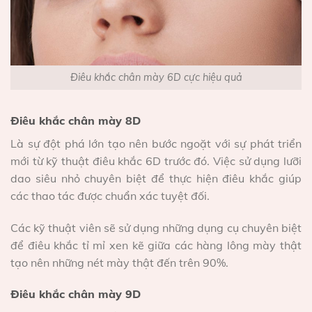
Điêu khắc chân mày 6D cực hiệu quả
Điêu khắc chân mày 8D
Là sự đột phá lớn tạo nên bước ngoặt với sự phát triển
mới từ kỹ thuật điêu khắc 6D trước đó. Việc sử dụng lưỡi
dao siêu nhỏ chuyên biệt để thực hiện điêu khắc giúp
các thao tác được chuẩn xác tuyệt đối.
Các kỹ thuật viên sẽ sử dụng những dụng cụ chuyên biệt
để điêu khắc tỉ mỉ xen kẽ giữa các hàng lông mày thật
tạo nên những nét mày thật đến trên 90%.
Điêu khắc chân mày 9D