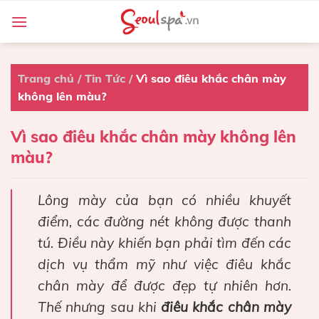
Skip
to
content
Trang chủ
/
Tin Tức
/
Vì sao điêu khắc chân mày
không lên màu?
Vì sao điêu khắc chân mày không lên
màu?
Lông mày của bạn có nhiều khuyết
điểm, các đường nét không được thanh
tú. Điều này khiến bạn phải tìm đến các
dịch vụ thẩm mỹ như việc điêu khắc
chân mày để được đẹp tự nhiên hơn.
Thế nhưng sau khi
điêu khắc chân mày