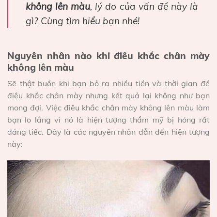
không lên màu
, lý do của vấn đề này là
gì? Cùng tìm hiểu bạn nhé!
Nguyên nhân nào khi điêu khắc chân mày
không lên màu
Sẽ thật buồn khi bạn bỏ ra nhiều tiền và thời gian để
điêu khắc chân mày nhưng kết quả lại không như bạn
mong đợi. Việc điêu khắc chân mày không lên màu làm
bạn lo lắng vì nó là hiện tượng thẩm mỹ bị hỏng rất
đáng tiếc. Đây là các nguyên nhân dẫn đến hiện tượng
này: