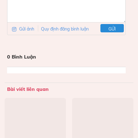
Gửi ảnh
Quy định đăng bình luận
GỬI
0 Bình Luận
Bài viết liên quan