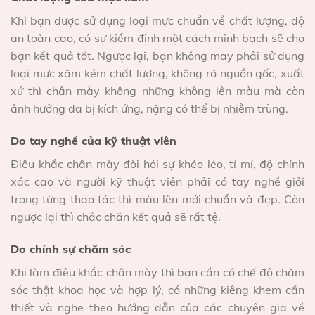
Khi bạn được sử dụng loại mực chuẩn về chất lượng, độ
an toàn cao, có sự kiểm định một cách minh bạch sẽ cho
bạn kết quả tốt. Ngược lại, bạn không may phải sử dụng
loại mực xăm kém chất lượng, không rõ nguồn gốc, xuất
xứ thì chân mày không những không lên màu mà còn
ảnh hưởng da bị kích ứng, nặng có thể bị nhiễm trùng.
Do tay nghề của kỹ thuật viên
Điêu khắc chân mày đòi hỏi sự khéo léo, tỉ mỉ, độ chính
xác cao và người kỹ thuật viên phải có tay nghề giỏi
trong từng thao tác thì màu lên mới chuẩn và đẹp. Còn
ngược lại thì chắc chắn kết quả sẽ rất tệ.
Do chính sự chăm sóc
Khi làm điêu khắc chân mày thì bạn cần có chế độ chăm
sóc thật khoa học và hợp lý, có những kiêng khem cần
thiết và nghe theo hướng dẫn của các chuyên gia về