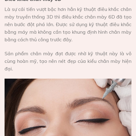
Là sự cải tiến vượt bậc hơn hẳn kỹ thuật điêu khắc chân
mày truyền thống 3D thì điêu khắc chân mày 6D đã tạo
nên bước đột phá lớn. Được sử dụng kỹ thuật điêu khắc
bằng máy mà không cần tạo khung định hình chân mày
bằng cách thủ công trước đây.
Sản phẩm chân mày đạt được nhờ kỹ thuật này là vô
cùng hoàn mỹ, tạo nên nét đẹp của kiểu chân mày hiện
đại.