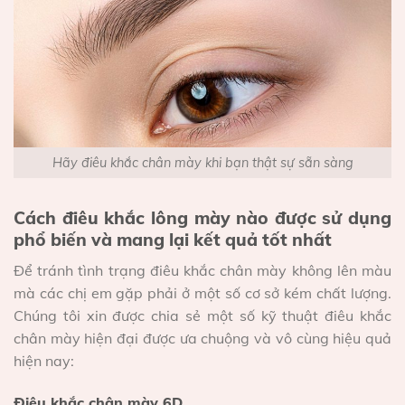
Hãy điêu khắc chân mày khi bạn thật sự sẵn sàng
Cách điêu khắc lông mày nào được sử dụng
phổ biến và mang lại kết quả tốt nhất
Để tránh tình trạng điêu khắc chân mày không lên màu
mà các chị em gặp phải ở một số cơ sở kém chất lượng.
Chúng tôi xin được chia sẻ một số kỹ thuật điêu khắc
chân mày hiện đại được ưa chuộng và vô cùng hiệu quả
hiện nay:
Điêu khắc chân mày 6D