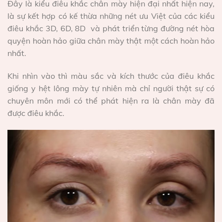
Đây là kiểu điêu khắc chân mày hiện đại nhất hiện nay,
là sự kết hợp có kế thừa những nét ưu Việt của các kiểu
điêu khắc 3D, 6D, 8D và phát triển từng đường nét hòa
quyện hoàn hảo giữa chân mày thật một cách hoàn hảo
nhất.
Khi nhìn vào thì màu sắc và kích thước của điêu khắc
giống y hệt lông mày tự nhiên mà chỉ người thật sự có
chuyên môn mới có thể phát hiện ra là chân mày đã
được điêu khắc.