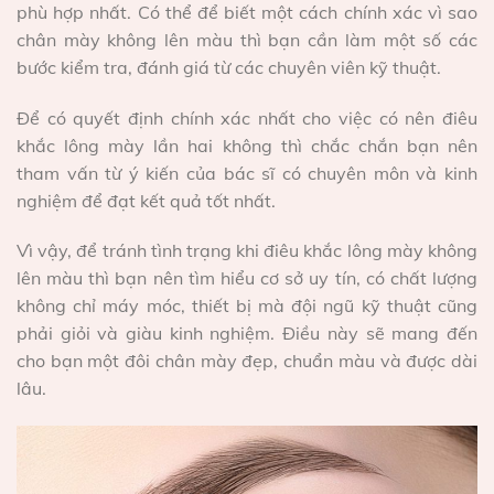
phù hợp nhất. Có thể để biết một cách chính xác vì sao
chân mày không lên màu thì bạn cần làm một số các
bước kiểm tra, đánh giá từ các chuyên viên kỹ thuật.
Để có quyết định chính xác nhất cho việc có nên điêu
khắc lông mày lần hai không thì chắc chắn bạn nên
tham vấn từ ý kiến của bác sĩ có chuyên môn và kinh
nghiệm để đạt kết quả tốt nhất.
Vì vậy, để tránh tình trạng khi điêu khắc lông mày không
lên màu thì bạn nên tìm hiểu cơ sở uy tín, có chất lượng
không chỉ máy móc, thiết bị mà đội ngũ kỹ thuật cũng
phải giỏi và giàu kinh nghiệm. Điều này sẽ mang đến
cho bạn một đôi chân mày đẹp, chuẩn màu và được dài
lâu.